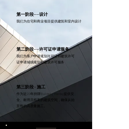
第一阶段——设计
我们为住宅和商业项目提供建筑和室内设计
第二阶段——许可证申请服务
我们为客户申请规划许可证和建筑许可
证申请城镇规划和建筑许可服务
第三阶段 - 施工
作为近20年持牌Builder，Hanso 提供安
全、耐用且精美的建筑空间，确保从始
至终的高质量施工。