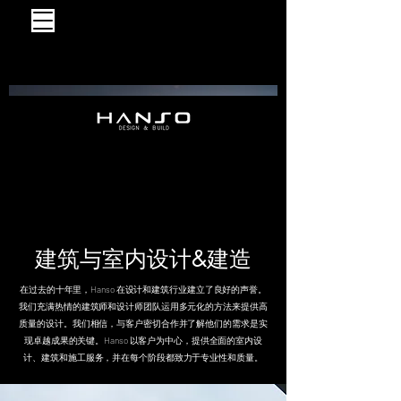
建筑与室内设计&建造
在过去的十年里，Hanso 在设计和建筑行业建立了良好的声誉。
我们充满热情的建筑师和设计师团队运用多元化的方法来提供高
质量的设计。我们相信，与客户密切合作并了解他们的需求是实
现卓越成果的关键。Hanso 以客户为中心，提供全面的室内设
计、建筑和施工服务，并在每个阶段都致力于专业性和质量。